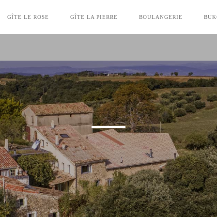
GÎTE LE ROSE
GÎTE LA PIERRE
BOULANGERIE
BUK